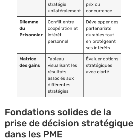
stratégie
prix ou
unilatéralement
concurrence
Dilemme
Conflit entre
Développer des
du
coopération et
partenariats
Prisonnier
intérêt
durables tout
personnel
en protégeant
ses intérêts
Matrice
Tableau
Évaluer options
des gains
visualisant les
stratégiques
résultats
avec clarté
associés aux
différentes
stratégies
Fondations solides de la
prise de décision stratégique
dans les PME