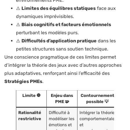
environnements PME.
⚠️
Limites des équilibres statiques
face aux
dynamiques imprévisibles.
⚠️
Biais cognitifs et facteurs émotionnels
perturbant les modèles purs.
⚠️
Difficultés d’application pratique
dans les
petites structures sans soutien technique.
Une conscience pragmatique de ces limites permet
d’intégrer la théorie des jeux avec d’autres approches
plus adaptatives, renforçant ainsi l’efficacité des
Stratégies PMEs
.
Limite 🛑
Enjeu dans
Contournement
PME 🧩
possible 💡
Rationalité
Difficulté à
Intégrer la théorie
restrictive
modéliser les
comportementale
émotions et
et