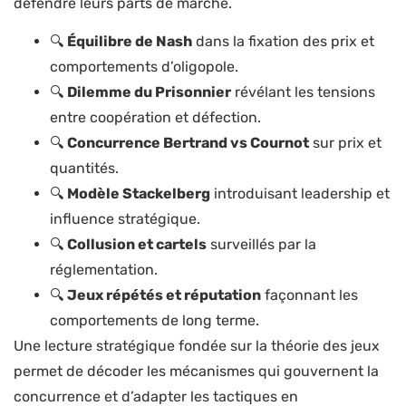
défendre leurs parts de marché.
🔍
Équilibre de Nash
dans la fixation des prix et
comportements d’oligopole.
🔍
Dilemme du Prisonnier
révélant les tensions
entre coopération et défection.
🔍
Concurrence Bertrand vs Cournot
sur prix et
quantités.
🔍
Modèle Stackelberg
introduisant leadership et
influence stratégique.
🔍
Collusion et cartels
surveillés par la
réglementation.
🔍
Jeux répétés et réputation
façonnant les
comportements de long terme.
Une lecture stratégique fondée sur la théorie des jeux
permet de décoder les mécanismes qui gouvernent la
concurrence et d’adapter les tactiques en