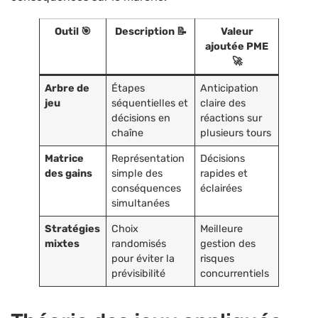
Outil 🎯
Description 📝
Valeur
ajoutée PME
🚀
Arbre de
Étapes
Anticipation
jeu
séquentielles et
claire des
décisions en
réactions sur
chaîne
plusieurs tours
Matrice
Représentation
Décisions
des gains
simple des
rapides et
conséquences
éclairées
simultanées
Stratégies
Choix
Meilleure
mixtes
randomisés
gestion des
pour éviter la
risques
prévisibilité
concurrentiels