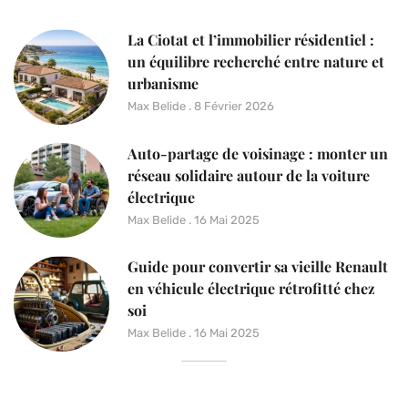
La Ciotat et l’immobilier résidentiel :
un équilibre recherché entre nature et
urbanisme
Max Belide
8 Février 2026
Auto-partage de voisinage : monter un
réseau solidaire autour de la voiture
électrique
Max Belide
16 Mai 2025
Guide pour convertir sa vieille Renault
en véhicule électrique rétrofitté chez
soi
Max Belide
16 Mai 2025