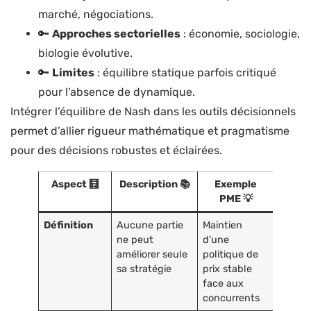
marché, négociations.
🔑
Approches sectorielles
: économie, sociologie,
biologie évolutive.
🔑
Limites
: équilibre statique parfois critiqué
pour l’absence de dynamique.
Intégrer l’équilibre de Nash dans les outils décisionnels
permet d’allier rigueur mathématique et pragmatisme
pour des décisions robustes et éclairées.
Aspect 🧮
Description 📚
Exemple
PME 💡
Définition
Aucune partie
Maintien
ne peut
d’une
améliorer seule
politique de
sa stratégie
prix stable
face aux
concurrents