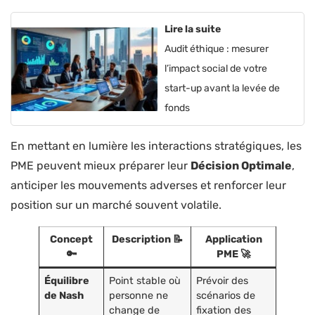
Lire la suite
Audit éthique : mesurer
l’impact social de votre
start-up avant la levée de
fonds
En mettant en lumière les interactions stratégiques, les
PME peuvent mieux préparer leur
Décision Optimale
,
anticiper les mouvements adverses et renforcer leur
position sur un marché souvent volatile.
Concept
Description 📝
Application
🔑
PME 🚀
Équilibre
Point stable où
Prévoir des
de Nash
personne ne
scénarios de
change de
fixation des