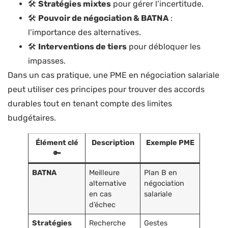
🛠️
Stratégies mixtes
pour gérer l’incertitude.
🛠️
Pouvoir de négociation & BATNA
:
l’importance des alternatives.
🛠️
Interventions de tiers
pour débloquer les
impasses.
Dans un cas pratique, une PME en négociation salariale
peut utiliser ces principes pour trouver des accords
durables tout en tenant compte des limites
budgétaires.
Élément clé
Description
Exemple PME
🔑
BATNA
Meilleure
Plan B en
alternative
négociation
en cas
salariale
d’échec
Stratégies
Recherche
Gestes