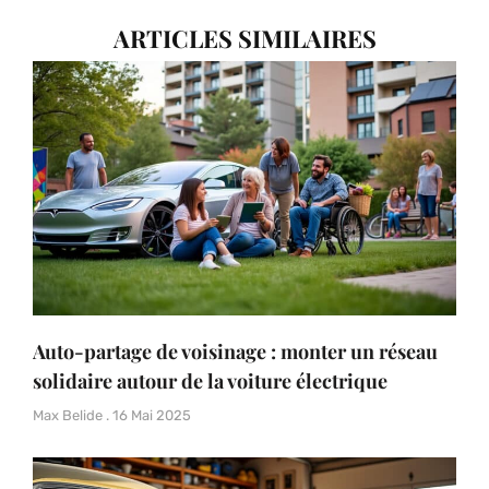
ARTICLES SIMILAIRES
Auto-partage de voisinage : monter un réseau
solidaire autour de la voiture électrique
Max Belide
16 Mai 2025