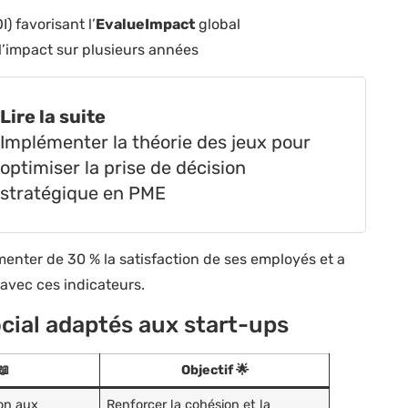
) favorisant l’
EvalueImpact
global
 l’impact sur plusieurs années
Lire la suite
Implémenter la théorie des jeux pour
optimiser la prise de décision
stratégique en PME
menter de 30 % la satisfaction de ses employés et a
 avec ces indicateurs.
cial adaptés aux start-ups
📖
Objectif 🌟
on aux
Renforcer la cohésion et la