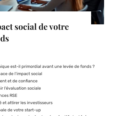
act social de votre
nds
ique est-il primordial avant une levée de fonds ?
ace de l’impact social
ent et de confiance
r l’évaluation sociale
ances RSE
 et attirer les investisseurs
bale de votre start-up