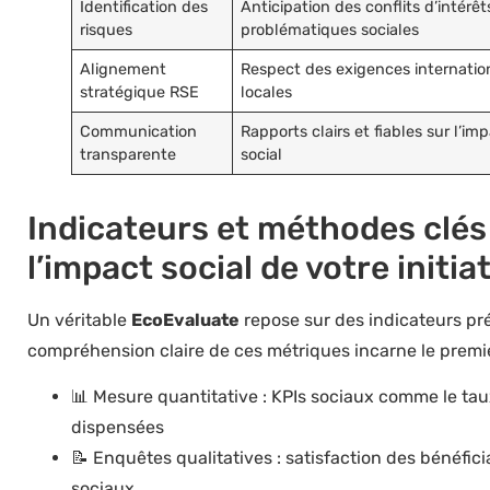
Identification des
Anticipation des conflits d’intérêt
risques
problématiques sociales
Alignement
Respect des exigences internatio
stratégique RSE
locales
Communication
Rapports clairs et fiables sur l’im
transparente
social
Indicateurs et méthodes clé
l’impact social de votre initia
Un véritable
EcoEvaluate
repose sur des indicateurs préc
compréhension claire de ces métriques incarne le premi
📊 Mesure quantitative : KPIs sociaux comme le taux 
dispensées
📝 Enquêtes qualitatives : satisfaction des bénéfic
sociaux