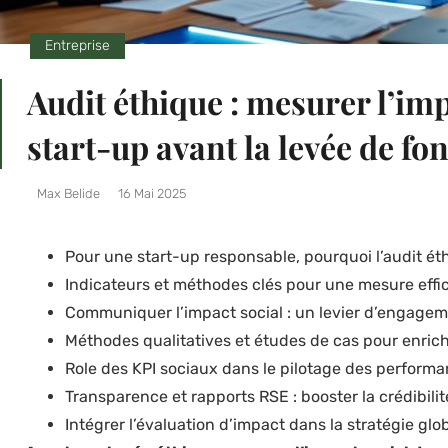
Entreprise
Audit éthique : mesurer l’imp
start-up avant la levée de fo
Max Belide
16 Mai 2025
Pour une start-up responsable, pourquoi l’audit éth
Indicateurs et méthodes clés pour une mesure effic
Communiquer l’impact social : un levier d’engagem
Méthodes qualitatives et études de cas pour enrichi
Role des KPI sociaux dans le pilotage des perform
Transparence et rapports RSE : booster la crédibilité
Intégrer l’évaluation d’impact dans la stratégie glo