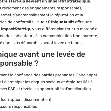
otre start-up devient un impératif stratégique.
rs réclament des engagements responsables,
ermet d’ancrer solidement la réputation et la
cice de conformité, l’audit
EthiqueAudit
offre une
e
ImpactStartUp
, vous différenciant sur un marché à
tion des indicateurs à la communication transparente,
lé dans vos démarches avant levée de fonds.
hique avant une levée de
sponsable ?
ment la confiance des parties prenantes. Faire appel
et d’anticiper les risques sociaux et éthiques liés à
rmes RSE et révèle les opportunités d’amélioration.
 (corruption, discrimination)
isseurs responsables