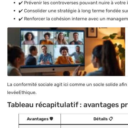
✔️ Prévenir les controverses pouvant nuire à votre
✔️ Consolider une stratégie à long terme fondée s
✔️ Renforcer la cohésion interne avec un manageme
La conformité sociale agit ici comme un socle solide afin 
levéeEthique.
Tableau récapitulatif : avantages pr
Avantages 🛡️
Détails 📋