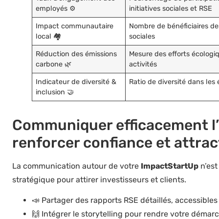
employés ⚙️
initiatives sociales et RSE
Impact communautaire
Nombre de bénéficiaires de
local 🏘️
sociales
Réduction des émissions
Mesure des efforts écologiq
carbone 🌿
activités
Indicateur de diversité &
Ratio de diversité dans les
inclusion 🤝
Communiquer efficacement l’
renforcer confiance et attrac
La communication autour de votre
ImpactStartUp
n’est
stratégique pour attirer investisseurs et clients.
📣 Partager des rapports RSE détaillés, accessibles
🙌 Intégrer le storytelling pour rendre votre dém