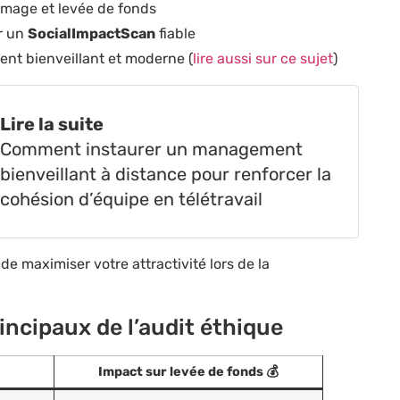
 image et levée de fonds
ur un
SocialImpactScan
fiable
nt bienveillant et moderne (
lire aussi sur ce sujet
)
Lire la suite
Comment instaurer un management
bienveillant à distance pour renforcer la
cohésion d’équipe en télétravail
de maximiser votre attractivité lors de la
incipaux de l’audit éthique
Impact sur levée de fonds 💰