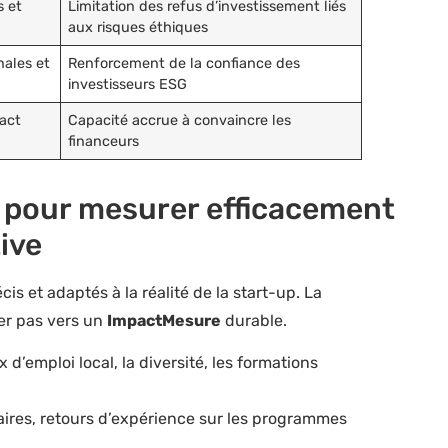
s et
Limitation des refus d’investissement liés
aux risques éthiques
nales et
Renforcement de la confiance des
investisseurs ESG
pact
Capacité accrue à convaincre les
financeurs
s pour mesurer efficacement
tive
is et adaptés à la réalité de la start-up. La
er pas vers un
ImpactMesure
durable.
d’emploi local, la diversité, les formations
iaires, retours d’expérience sur les programmes