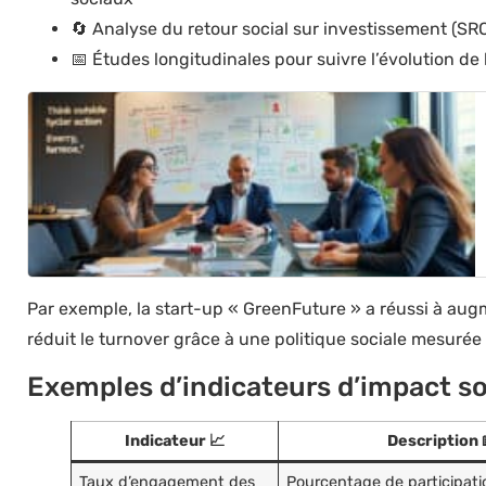
🔄 Analyse du retour social sur investissement (SROI
📅 Études longitudinales pour suivre l’évolution de
Par exemple, la start-up « GreenFuture » a réussi à aug
réduit le turnover grâce à une politique sociale mesurée
Exemples d’indicateurs d’impact so
Indicateur 📈
Description 
Taux d’engagement des
Pourcentage de participati