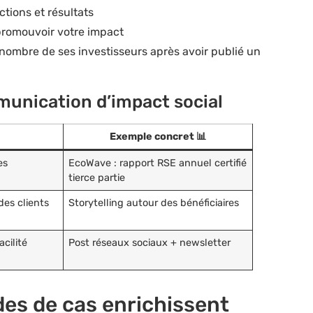
ctions et résultats
 promouvoir votre impact
 nombre de ses investisseurs après avoir publié un
munication d’impact social
Exemple concret 📊
es
EcoWave : rapport RSE annuel certifié
tierce partie
es clients
Storytelling autour des bénéficiaires
acilité
Post réseaux sociaux + newsletter
des de cas enrichissent