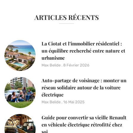
ARTICLES RÉCENTS
La Ciotat et l’immobilier résidentiel :
un équilibre recherché entre nature et
urbanisme
Max Belide
8 Février 2026
Auto-partage de voisinage : monter un
réseau solidaire autour de la voiture
électrique
Max Belide
16 Mai 2025
Guide pour convertir sa vieille Renault
en véhicule électrique rétrofitté chez
soi