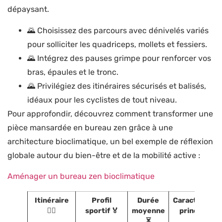
dépaysant.
🌄 Choisissez des parcours avec dénivelés variés
pour solliciter les quadriceps, mollets et fessiers.
🌄 Intégrez des pauses grimpe pour renforcer vos
bras, épaules et le tronc.
🌄 Privilégiez des itinéraires sécurisés et balisés,
idéaux pour les cyclistes de tout niveau.
Pour approfondir, découvrez comment transformer une
pièce mansardée en bureau zen grâce à une
architecture bioclimatique, un bel exemple de réflexion
globale autour du bien-être et de la mobilité active :
Aménager un bureau zen bioclimatique
Itinéraire
Profil
Durée
Caractéristiq
🚵‍♀️
sportif 🏅
moyenne
principales 
⏳