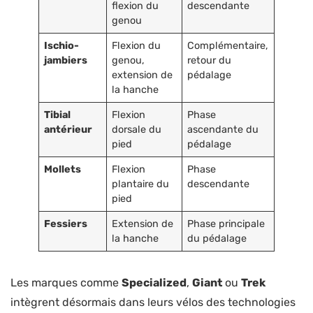
flexion du
descendante
genou
Ischio-
Flexion du
Complémentaire,
jambiers
genou,
retour du
extension de
pédalage
la hanche
Tibial
Flexion
Phase
antérieur
dorsale du
ascendante du
pied
pédalage
Mollets
Flexion
Phase
plantaire du
descendante
pied
Fessiers
Extension de
Phase principale
la hanche
du pédalage
Les marques comme
Specialized
,
Giant
ou
Trek
intègrent désormais dans leurs vélos des technologies