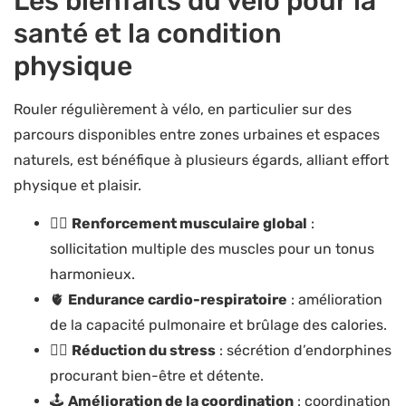
Les bienfaits du vélo pour la
santé et la condition
physique
Rouler régulièrement à vélo, en particulier sur des
parcours disponibles entre zones urbaines et espaces
naturels, est bénéfique à plusieurs égards, alliant effort
physique et plaisir.
❤️‍🔥
Renforcement musculaire global
:
sollicitation multiple des muscles pour un tonus
harmonieux.
🫀
Endurance cardio-respiratoire
: amélioration
de la capacité pulmonaire et brûlage des calories.
🧘‍♀️
Réduction du stress
: sécrétion d’endorphines
procurant bien-être et détente.
🕹️
Amélioration de la coordination
: coordination