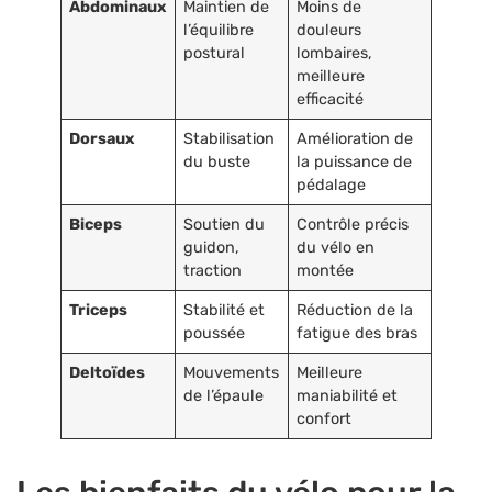
Abdominaux
Maintien de
Moins de
l’équilibre
douleurs
postural
lombaires,
meilleure
efficacité
Dorsaux
Stabilisation
Amélioration de
du buste
la puissance de
pédalage
Biceps
Soutien du
Contrôle précis
guidon,
du vélo en
traction
montée
Triceps
Stabilité et
Réduction de la
poussée
fatigue des bras
Deltoïdes
Mouvements
Meilleure
de l’épaule
maniabilité et
confort