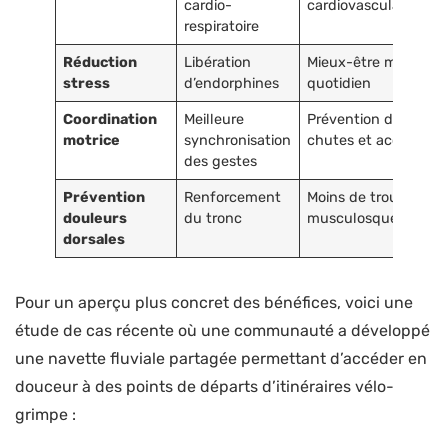
cardio-
cardiovasculaires
respiratoire
Réduction
Libération
Mieux-être mental
stress
d’endorphines
quotidien
Coordination
Meilleure
Prévention des
motrice
synchronisation
chutes et accidents
des gestes
Prévention
Renforcement
Moins de troubles
douleurs
du tronc
musculosquelettiqu
dorsales
Pour un aperçu plus concret des bénéfices, voici une
étude de cas récente où une communauté a développé
une navette fluviale partagée permettant d’accéder en
douceur à des points de départs d’itinéraires vélo-
grimpe :