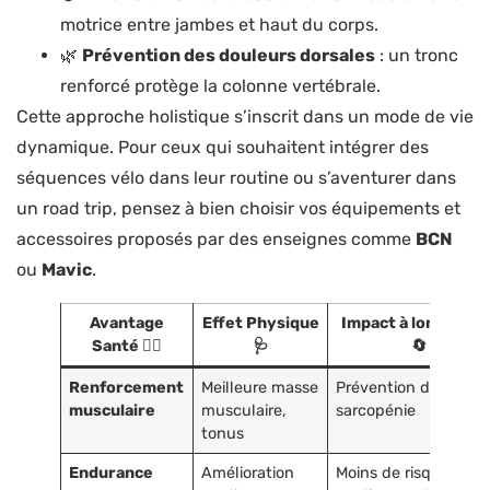
motrice entre jambes et haut du corps.
🌿
Prévention des douleurs dorsales
: un tronc
renforcé protège la colonne vertébrale.
Cette approche holistique s’inscrit dans un mode de vie
dynamique. Pour ceux qui souhaitent intégrer des
séquences vélo dans leur routine ou s’aventurer dans
un road trip, pensez à bien choisir vos équipements et
accessoires proposés par des enseignes comme
BCN
ou
Mavic
.
Avantage
Effet Physique
Impact à long term
Santé 🚴‍♀️
🩺
🔄
Renforcement
Meilleure masse
Prévention de la
musculaire
musculaire,
sarcopénie
tonus
Endurance
Amélioration
Moins de risques