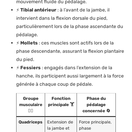
mouvement fluide du pédalage.
⚡
Tibial antérieur
: à l’avant de la jambe, il
intervient dans la flexion dorsale du pied,
particulièrement lors de la phase ascendante du
pédalage.
⚡
Mollets
: ces muscles sont actifs lors de la
phase descendante, assurant la flexion plantaire
du pied.
⚡
Fessiers
: engagés dans l’extension de la
hanche, ils participent aussi largement à la force
générée à chaque coup de pédale.
Groupe
Fonction
Phase du
musculaire
principale 🏋️
pédalage
🚴‍♂️
concernée 🔄
Quadriceps
Extension de
Force principale,
la jambe et
phase