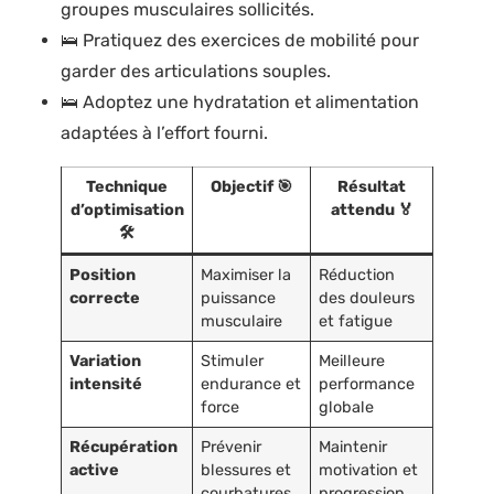
groupes musculaires sollicités.
🛌 Pratiquez des exercices de mobilité pour
garder des articulations souples.
🛌 Adoptez une hydratation et alimentation
adaptées à l’effort fourni.
Technique
Objectif 🎯
Résultat
d’optimisation
attendu 🏅
🛠️
Position
Maximiser la
Réduction
correcte
puissance
des douleurs
musculaire
et fatigue
Variation
Stimuler
Meilleure
intensité
endurance et
performance
force
globale
Récupération
Prévenir
Maintenir
active
blessures et
motivation et
courbatures
progression