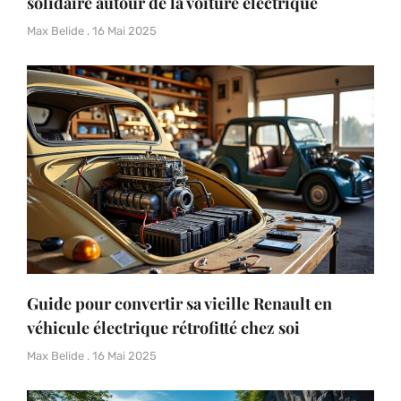
solidaire autour de la voiture électrique
Max Belide
16 Mai 2025
Guide pour convertir sa vieille Renault en
véhicule électrique rétrofitté chez soi
Max Belide
16 Mai 2025