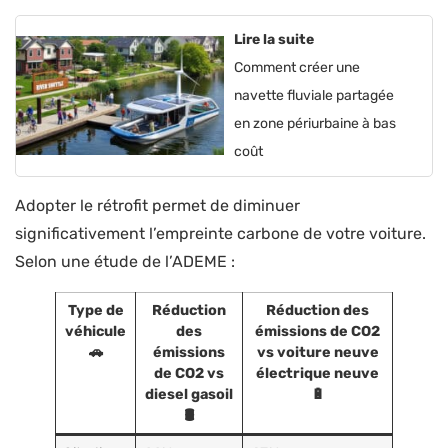
Lire la suite
Comment créer une
navette fluviale partagée
en zone périurbaine à bas
coût
Adopter le rétrofit permet de diminuer
significativement l’empreinte carbone de votre voiture.
Selon une étude de l’ADEME :
Type de
Réduction
Réduction des
véhicule
des
émissions de CO2
🚗
émissions
vs voiture neuve
de CO2 vs
électrique neuve
diesel gasoil
🔋
🛢️