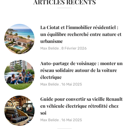
ARTICLES RÉCENTS
La Ciotat et l’immobilier résidentiel :
un équilibre recherché entre nature et
urbanisme
Max Belide
8 Février 2026
Auto-partage de voisinage : monter un
réseau solidaire autour de la voiture
électrique
Max Belide
16 Mai 2025
Guide pour convertir sa vieille Renault
en véhicule électrique rétrofitté chez
soi
Max Belide
16 Mai 2025