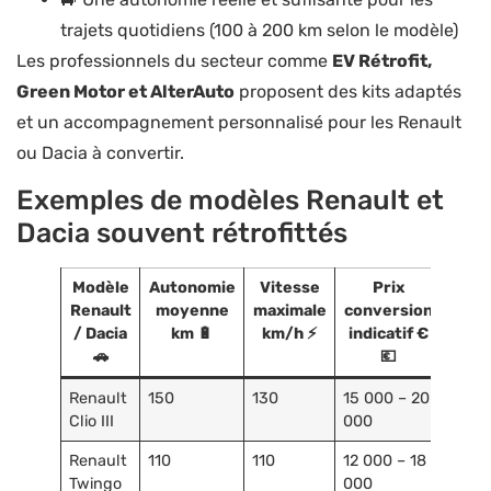
trajets quotidiens (100 à 200 km selon le modèle)
Les professionnels du secteur comme
EV Rétrofit,
Green Motor et AlterAuto
proposent des kits adaptés
et un accompagnement personnalisé pour les Renault
ou Dacia à convertir.
Exemples de modèles Renault et
Dacia souvent rétrofittés
Modèle
Autonomie
Vitesse
Prix
Renault
moyenne
maximale
conversion
/ Dacia
km 🔋
km/h ⚡
indicatif €
🚗
💶
Renault
150
130
15 000 – 20
Clio III
000
Renault
110
110
12 000 – 18
Twingo
000