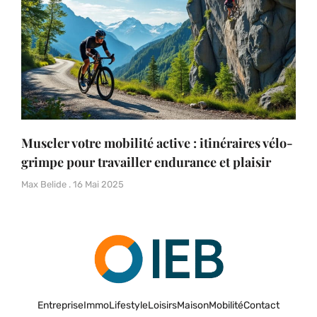
Muscler votre mobilité active : itinéraires vélo-
grimpe pour travailler endurance et plaisir
Max Belide
16 Mai 2025
Entreprise
Immo
Lifestyle
Loisirs
Maison
Mobilité
Contact